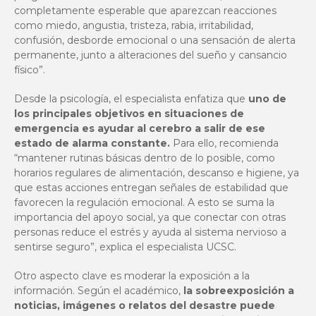
completamente esperable que aparezcan reacciones
como miedo, angustia, tristeza, rabia, irritabilidad,
confusión, desborde emocional o una sensación de alerta
permanente, junto a alteraciones del sueño y cansancio
físico”.
Desde la psicología, el especialista enfatiza que
uno de
los principales objetivos en situaciones de
emergencia es ayudar al cerebro a salir de ese
estado de alarma constante.
Para ello, recomienda
“mantener rutinas básicas dentro de lo posible, como
horarios regulares de alimentación, descanso e higiene, ya
que estas acciones entregan señales de estabilidad que
favorecen la regulación emocional. A esto se suma la
importancia del apoyo social, ya que conectar con otras
personas reduce el estrés y ayuda al sistema nervioso a
sentirse seguro”, explica el especialista UCSC.
Otro aspecto clave es moderar la exposición a la
información. Según el académico,
la sobreexposición a
noticias, imágenes o relatos del desastre puede