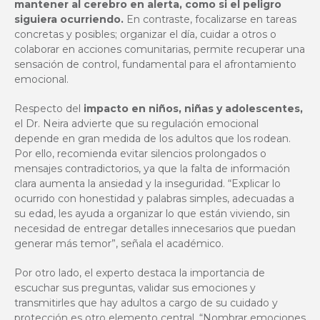
mantener al cerebro en alerta, como si el peligro
siguiera ocurriendo.
En contraste, focalizarse en tareas
concretas y posibles; organizar el día, cuidar a otros o
colaborar en acciones comunitarias, permite recuperar una
sensación de control, fundamental para el afrontamiento
emocional.
Respecto del
impacto en niños, niñas y adolescentes,
el Dr. Neira advierte que su regulación emocional
depende en gran medida de los adultos que los rodean.
Por ello, recomienda evitar silencios prolongados o
mensajes contradictorios, ya que la falta de información
clara aumenta la ansiedad y la inseguridad. “Explicar lo
ocurrido con honestidad y palabras simples, adecuadas a
su edad, les ayuda a organizar lo que están viviendo, sin
necesidad de entregar detalles innecesarios que puedan
generar más temor”, señala el académico.
Por otro lado, el experto destaca la importancia de
escuchar sus preguntas, validar sus emociones y
transmitirles que hay adultos a cargo de su cuidado y
protección es otro elemento central. “Nombrar emociones