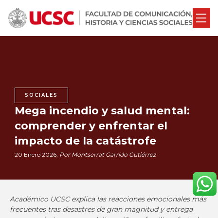
SOCIALES
Mega incendio y salud mental:
comprender y enfrentar el
impacto de la catástrofe
20 Enero 2026,
Por Montserrat Garrido Gutiérrez
Académico UCSC explica las reacciones emocionales más
frecuentes tras desastres de gran magnitud y entrega