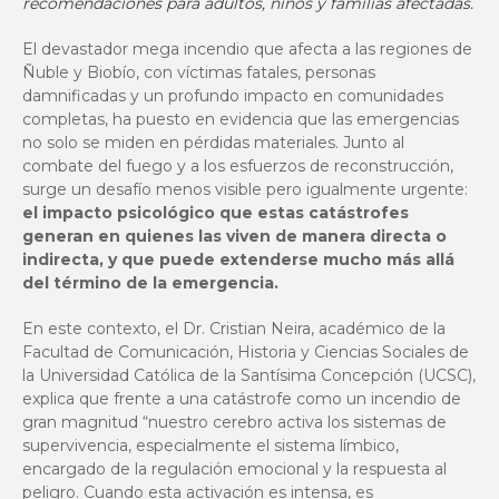
recomendaciones para adultos, niños y familias afectadas.
El devastador mega incendio que afecta a las regiones de
Ñuble y Biobío, con víctimas fatales, personas
damnificadas y un profundo impacto en comunidades
completas, ha puesto en evidencia que las emergencias
no solo se miden en pérdidas materiales. Junto al
combate del fuego y a los esfuerzos de reconstrucción,
surge un desafío menos visible pero igualmente urgente:
el impacto psicológico que estas catástrofes
generan en quienes las viven de manera directa o
indirecta, y que puede extenderse mucho más allá
del término de la emergencia.
En este contexto, el
Dr. Cristian Neira
, académico de la
Facultad de Comunicación, Historia y Ciencias Sociales
de
la Universidad Católica de la Santísima Concepción (UCSC),
explica que frente a una catástrofe como un incendio de
gran magnitud “nuestro cerebro activa los sistemas de
supervivencia, especialmente el sistema límbico,
encargado de la regulación emocional y la respuesta al
peligro. Cuando esta activación es intensa, es