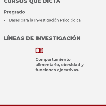
CURSOS QUE DICTA
Pregrado
Bases para la Investigación Psicológica.
LÍNEAS DE INVESTIGACIÓN
Comportamiento
alimentario, obesidad y
funciones ejecutivas.