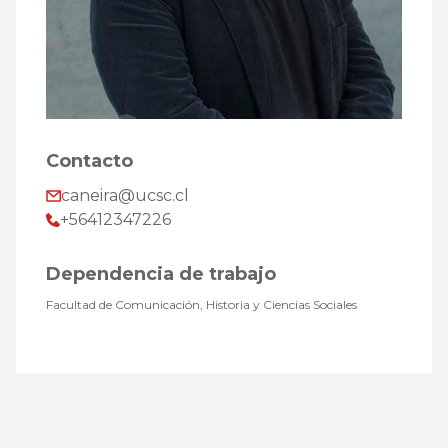
Contacto
caneira@ucsc.cl
+56412347226
Dependencia de trabajo
Facultad de Comunicación, Historia y Ciencias Sociales