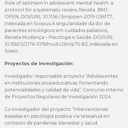
Role of optimism in adolescent mental health: a
protocol for a systematic review, Revista BMJ-
OPEN, DOI/URL: 10.1136 / bmjopen-2019-036177,
indexada en Scopus.A singularidade da dor de
pacientes oncológicos em cuidados paliativos,
Revista Mudança – Psicologia e Saúde. DOI/URL:
10.15603/2176-1019/mud.v26n1p75-83, indexada en
Scielo.
Proyectos de investigación:
Investigador responsable proyecto “Adolescentes
en instituciones socioeducativas: fomentando
potencialidades y calidad de vida”. Concurso Interno
de Proyectos Regulares de Investigación 2024.
Co-investigador del proyecto “Intervenciones
basadas en psicología positiva vía telesalud en
contexto de pandemia: bienestar y salud