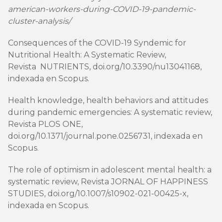
american-workers-during-COVID-19-pandemic-
cluster-analysis/
Consequences of the COVID-19 Syndemic for
Nutritional Health: A Systematic Review,
Revista NUTRIENTS,
doi.org/10.3390/nu13041168,
indexada en Scopus.
Health knowledge, health behaviors and attitudes
during pandemic emergencies: A systematic review,
Revista PLOS ONE,
doi.org/10.1371/journal.pone.0256731
, indexada en
Scopus.
The role of optimism in adolescent mental health: a
systematic review, Revista JORNAL OF HAPPINESS
STUDIES,
doi.org/10.1007/s10902-021-00425-x
,
indexada en Scopus.