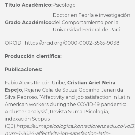
Título Académico:
Psicólogo
Doctor en Teoría e investigación
Grado Académico:
del Comportamiento por la
Universidad Federal de Pará
ORCID : https://orcid.org/0000-0002-3565-9038
Producción científica:
Publicaciones:
Fabio Alexis Rincón Uribe,
Cristian Ariel Neira
Espejo
, Rejane Célia de Souza Godinho, Janari da
Silva Pedroso. “Affectivity and job satisfaction in Latin
American workers during the COVID-19 pandemic:
A cluster analysis”, Revista Suma Psicología,
indexación Scopus
(Q3).
https://sumapsicologica.konradlorenz.edu.co/vol31
num-1-2024-affectivity-job-satisfaction-latin-