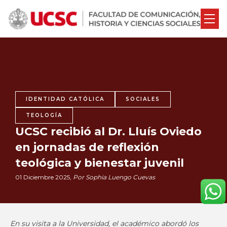
IDENTIDAD CATÓLICA
SOCIALES
TEOLOGÍA
UCSC recibió al Dr. Lluís Oviedo
en jornadas de reflexión
teológica y bienestar juvenil
01 Diciembre 2025,
Por Sophia Luengo Cuevas
En su visita a la Universidad, el académico abordó los