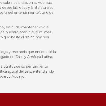
s sobre esta disciplina. Además,
desde las letras y la literatura su
losofía del entendimiento”, uno de
 y, sin duda, mantener vivo el
e de nuestro acervo cultural más
ico que hasta el día de hoy nos
álogo y memoria que enriqueció la
egado en Chile y América Latina.
qué puntos de su pensamiento
ítica actual del país, entendiendo
Eduardo Aguayo.