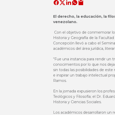
El derecho, la educación, la filo
venezolano.
Con el objetivo de conmemorar los
Historia y Geografía de la Facultad
Concepción llevó a cabo el Seminar
académicos del área jurídica, liter
“Fue una instancia para rendir un t
conocimientos por lo que nos deja
sin todas las posibilidades de este 
e inspirar un trabajo intelectual p
Ramos.
En la jornada expusieron los profes
Teológicos y Filosofía; el Dr. Edu
Historia y Ciencias Sociales.
Los académicos desarrollaron un reco