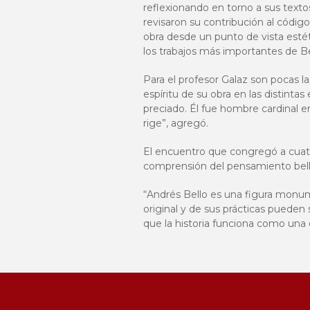
reflexionando en torno a sus texto
revisaron su contribución al código 
obra desde un punto de vista
estét
los trabajos más importantes de Be
Para el profesor Galaz son pocas l
espíritu de su obra en las distinta
preciado. Él fue hombre cardinal en
rige”, agregó.
El encuentro que congregó a cuatr
comprensión del pensamiento bellis
“Andrés Bello es una figura monu
original y de sus prácticas pueden 
que la historia funciona como una