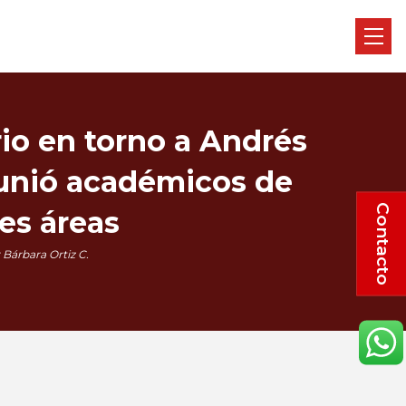
io en torno a Andrés
eunió académicos de
Contacto
es áreas
 Bárbara Ortiz C.