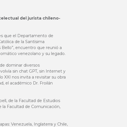
telectual del jurista chileno-
, es que el Departamento de
Católica de la Santísima
 Bello”, encuentro que reunió a
diplomático venezolano y su legado.
z de dominar diversos
lvía sin chat GPT, sin Internet y
 XXI nos invita a revisitar su obra
ad, el académico Dr. Froilán
bell, de la Facultad de Estudios
de la Facultad de Comunicación,
apas: Venezuela, Inglaterra y Chile,