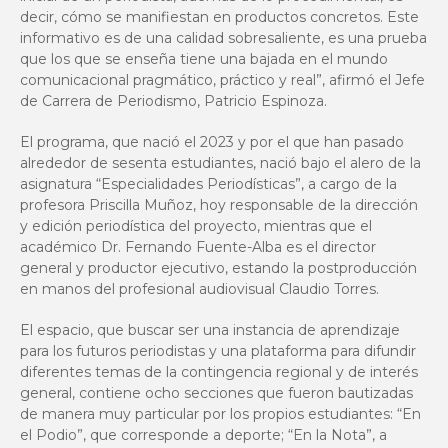
decir, cómo se manifiestan en productos concretos. Este
informativo es de una calidad sobresaliente, es una prueba
que los que se enseña tiene una bajada en el mundo
comunicacional pragmático, práctico y real”, afirmó el Jefe
de Carrera de Periodismo, Patricio Espinoza.
El programa, que nació el 2023 y por el que han pasado
alrededor de sesenta estudiantes, nació bajo el alero de la
asignatura “Especialidades Periodísticas”, a cargo de la
profesora Priscilla Muñoz, hoy responsable de la dirección
y edición periodística del proyecto, mientras que el
académico Dr. Fernando Fuente-Alba es el director
general y productor ejecutivo, estando la postproducción
en manos del profesional audiovisual Claudio Torres.
El espacio, que buscar ser una instancia de aprendizaje
para los futuros periodistas y una plataforma para difundir
diferentes temas de la contingencia regional y de interés
general, contiene ocho secciones que fueron bautizadas
de manera muy particular por los propios estudiantes: “En
el Podio”, que corresponde a deporte; “En la Nota”, a