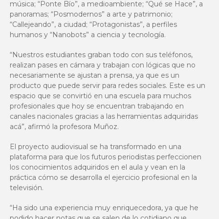
música; “Ponte Bío”, a medioambiente; “Qué se Hace”, a
panoramas; “Posmodernos” a arte y patrimonio;
“Callejeando”, a ciudad; “Protagonistas”, a perfiles
humanos y “Nanobots” a ciencia y tecnología.
“Nuestros estudiantes graban todo con sus teléfonos,
realizan pases en cámara y trabajan con lógicas que no
necesariamente se ajustan a prensa, ya que es un
producto que puede servir para redes sociales. Este es un
espacio que se convirtió en una escuela para muchos
profesionales que hoy se encuentran trabajando en
canales nacionales gracias a las herramientas adquiridas
acá”, afirmó la profesora Muñoz.
El proyecto audiovisual se ha transformado en una
plataforma para que los futuros periodistas perfeccionen
los conocimientos adquiridos en el aula y vean en la
práctica cómo se desarrolla el ejercicio profesional en la
televisión.
“Ha sido una experiencia muy enriquecedora, ya que he
podido hacer notas que se salen de lo cotidiano que