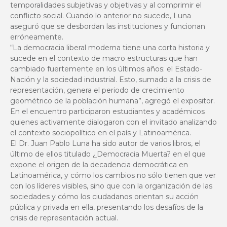
temporalidades subjetivas y objetivas y al comprimir el
conflicto social. Cuando lo anterior no sucede, Luna
aseguró que se desbordan las instituciones y funcionan
erróneamente.
“La democracia liberal moderna tiene una corta historia y
sucede en el contexto de macro estructuras que han
cambiado fuertemente en los últimos años: el Estado-
Nación y la sociedad industrial. Esto, sumado a la crisis de
representación, genera el periodo de crecimiento
geométrico de la población humana”, agregó el expositor.
En el encuentro participaron estudiantes y académicos
quienes activamente dialogaron con el invitado analizando
el contexto sociopolítico en el país y Latinoamérica.
El Dr. Juan Pablo Luna ha sido autor de varios libros, el
último de ellos titulado ¿Democracia Muerta? en el que
expone el origen de la decadencia democrática en
Latinoamérica, y cómo los cambios no sólo tienen que ver
con los líderes visibles, sino que con la organización de las
sociedades y cómo los ciudadanos orientan su acción
pública y privada en ella, presentando los desafíos de la
crisis de representación actual.