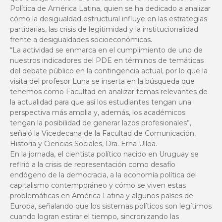
Política de América Latina, quien se ha dedicado a analizar
cómo la desigualdad estructural influye en las estrategias
partidarias, las crisis de legitimidad y la institucionalidad
frente a desigualdades socioeconómicas.
“La actividad se enmarca en el cumplimiento de uno de
nuestros indicadores del PDE en términos de temáticas
del debate público en la contingencia actual, por lo que la
visita del profesor Luna se inserta en la búsqueda que
tenemos como Facultad en analizar temas relevantes de
la actualidad para que así los estudiantes tengan una
perspectiva más amplia y, además, los académicos
tengan la posibilidad de generar lazos profesionales”,
señaló la Vicedecana de la Facultad de Comunicación,
Historia y Ciencias Sociales, Dra. Erna Ulloa.
En la jornada, el cientista político nacido en Uruguay se
refirió a la crisis de representación como desafío
endógeno de la democracia, a la economía política del
capitalismo contemporáneo y cómo se viven estas
problemáticas en América Latina y algunos países de
Europa, señalando que los sistemas políticos son legítimos
cuando logran estirar el tiempo, sincronizando las