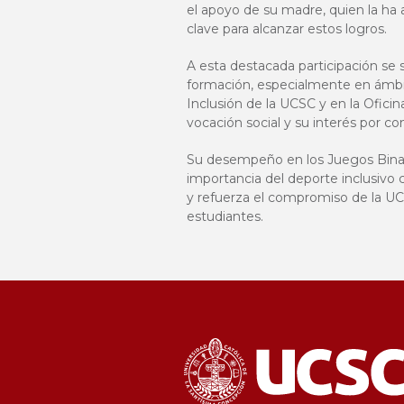
el apoyo de su madre, quien la h
clave para alcanzar estos logros.
A esta destacada participación se 
formación, especialmente en ámbito
Inclusión de la UCSC y en la Ofici
vocación social y su interés por co
Su desempeño en los Juegos Binaci
importancia del deporte inclusivo c
y refuerza el compromiso de la UC
estudiantes.