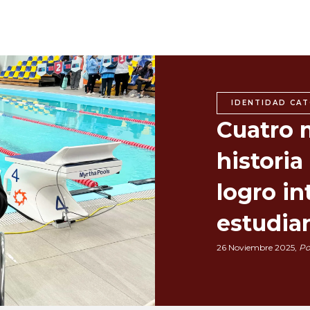
IDENTIDAD CAT
Cuatro 
historia
logro in
estudia
26 Noviembre 2025,
Po