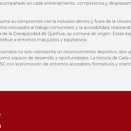
a acompañado en cada entrenamiento, competencia y desplazamie
suma su compromiso con la inclusión dentro y fuera de la Univers
s vinculados al trabajo comunitario y la accesibilidad, realizand
na de la Discapacidad de Quirihue, su comuna de origen. Estas ex
ntribuir a entornos más justos y equitativos.
onales no solo representa un reconocimiento deportivo, sino q
omo espacio de desarrollo y oportunidades. La historia de Carla i
SC con la promoción de entornos accesibles, formativos y orienta