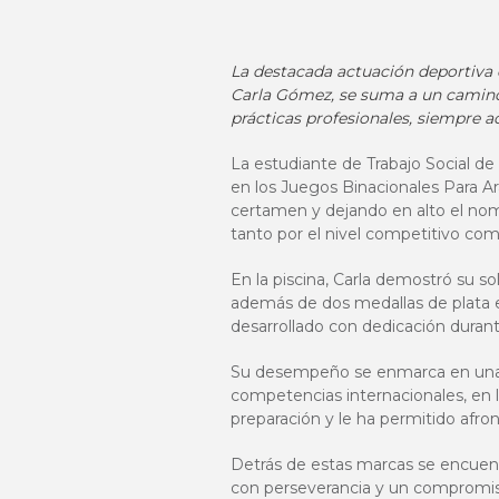
La destacada actuación deportiva 
Carla Gómez, se suma a un camino 
prácticas profesionales, siempre
La estudiante de Trabajo Social de
en los Juegos Binacionales Para A
certamen y dejando en alto el nombr
tanto por el nivel competitivo com
En la piscina, Carla demostró su s
además de dos medallas de plata en
desarrollado con dedicación durant
Su desempeño se enmarca en una ca
competencias internacionales, en l
preparación y le ha permitido afro
Detrás de estas marcas se encuent
con perseverancia y un compromis