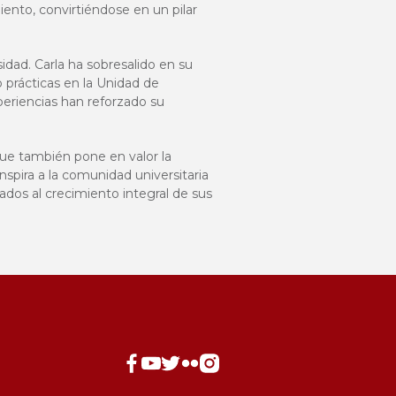
nto, convirtiéndose en un pilar
idad. Carla ha sobresalido en su
o prácticas en la Unidad de
periencias han reforzado su
ue también pone en valor la
nspira a la comunidad universitaria
dos al crecimiento integral de sus