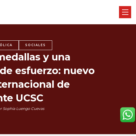
ÓLICA
SOCIALES
medallas y una
 de esfuerzo: nuevo
ternacional de
nte UCSC
r Sophia Luengo Cuevas