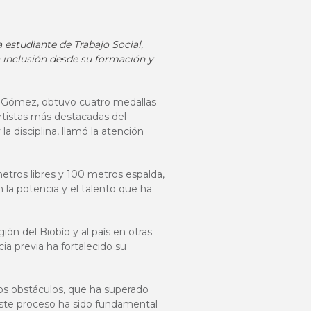
 estudiante de Trabajo Social,
 inclusión desde su formación y
la Gómez, obtuvo cuatro medallas
rtistas más destacadas del
a disciplina, llamó la atención
metros libres y 100 metros espalda,
 la potencia y el talento que ha
n del Biobío y al país en otras
a previa ha fortalecido su
sos obstáculos, que ha superado
ste proceso ha sido fundamental