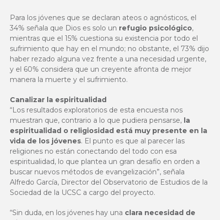
Para los jóvenes que se declaran ateos o agnósticos, el
34% señala que Dios es solo un
refugio psicológico
,
mientras que el 15% cuestiona su existencia por todo el
sufrimiento que hay en el mundo; no obstante, el 73% dijo
haber rezado alguna vez frente a una necesidad urgente,
y el 60% considera que un creyente afronta de mejor
manera la muerte y el sufrimiento.
Canalizar la espiritualidad
“Los resultados exploratorios de esta encuesta nos
muestran que, contrario a lo que pudiera pensarse,
la
espiritualidad o religiosidad está muy presente en la
vida de los jóvenes
. El punto es que al parecer las
religiones no están conectando del todo con esa
espiritualidad, lo que plantea un gran desafío en orden a
buscar nuevos métodos de evangelización”, señala
Alfredo García, Director del
Observatorio de Estudios de la
Sociedad
de la UCSC a cargo del proyecto.
“Sin duda, en los jóvenes hay una
clara necesidad de