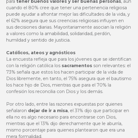
para
tener buenos valores y ser buenas personas
, aun
cuando el 80% cree que tener una pertenencia religiosa
puede ayudar a afrontar mejor las dificultades de la vida, y
el 62% asegura que sus creencias religiosas influyen en
sus decisiones diarias. Mayoritariamente asocian la religión
a valores como la amabilidad, solidaridad, perdón,
humildad y sentido de justicia.
Católicos, ateos y agnósticos
La encuesta refleja que para los jóvenes que se identifican
con la religión católica los
sacramentos
son relevantes: el
73% señala que estos los hacen participar de la vida de
Dios libremente, en tanto, el 75% asegura que el bautismo
los hace hijo de Dios, mientras que para el 70% la
confesión los reconcilia con Dios y los demás.
Por otro lado, entre las razones expuestas por quienes
señalaron
dejar de ir a misa
, el 31% dijo que participar en
ella no es algo necesario para encontrarse con Dios,
mientras que el 13% dijo derechamente que le aburría,
mismo porcentaje para quienes plantearon que era una
mera formalidad.