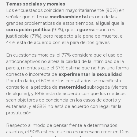
Temas sociales y morales
Los encuestados coinciden mayoritariamente (90%) en
señalar que el tema
medioambiental
es una de las
grandes problemáticas de estos tiempos, al igual que la
corrupción política
(91%); que la
guerra
nunca es
justificable (71%), pero respecto a la pena de muerte, el
44% está de acuerdo con ella para delitos graves.
En cuestiones morales, el 77% considera que el uso de
anticonceptivos no altera la calidad de la intimidad de la
pareja, mientras que el 67% estima que no hay una forma
correcta o incorrecta de
experimentar la sexualidad
.
Por otro lado, el 60% de los consultados se manifiesta
contrario a la práctica de
maternidad
subrogada (vientre
de alquiler), y 68% está de acuerdo con que los médicos
sean objetores de conciencia en los casos de aborto y
eutanasia, y el 58% no está de acuerdo con legalizar la
prostitución.
Respecto al modo de pensar frente a determinados
asuntos, el 90% estima que no es necesario creer en Dios