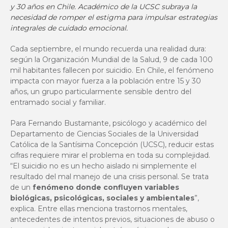
y 30 años en Chile. Académico de la UCSC subraya la
necesidad de romper el estigma para impulsar estrategias
integrales de cuidado emocional.
Cada septiembre, el mundo recuerda una realidad dura:
según la Organización Mundial de la Salud, 9 de cada 100
mil habitantes fallecen por suicidio. En Chile, el fenómeno
impacta con mayor fuerza a la población entre 15 y 30
años, un grupo particularmente sensible dentro del
entramado social y familiar.
Para Fernando Bustamante, psicólogo y académico del
Departamento de Ciencias Sociales de la Universidad
Católica de la Santísima Concepción (UCSC), reducir estas
cifras requiere mirar el problema en toda su complejidad.
“El suicidio no es un hecho aislado ni simplemente el
resultado del mal manejo de una crisis personal. Se trata
de un
fenómeno donde confluyen variables
biológicas, psicológicas, sociales y ambientales
”,
explica. Entre ellas menciona trastornos mentales,
antecedentes de intentos previos, situaciones de abuso o