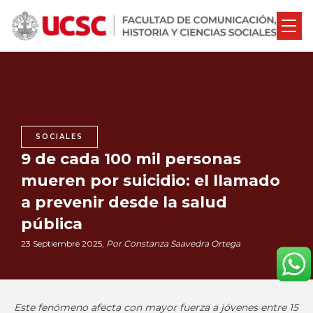
SOCIALES
9 de cada 100 mil personas
mueren por suicidio: el llamado
a prevenir desde la salud
pública
23 Septiembre 2025,
Por Constanza Saavedra Ortega
Este fenómeno afecta con mayor fuerza a jóvenes entre 15