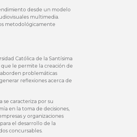
prendimiento desde un modelo
audiovisuales multimedia.
ctos metodológicamente
rsidad Católica de la Santísima
o que le permite la creación de
e aborden problemáticas
 generar reflexiones acerca de
a se caracteriza por su
ía en la toma de decisiones,
mpresas y organizaciones
para el desarrollo de la
dos concursables.