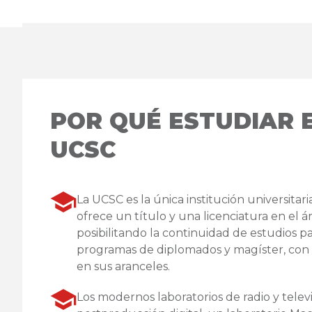
POR QUÉ ESTUDIAR 
UCSC
La UCSC es la única institución universita
ofrece un título y una licenciatura en el á
posibilitando la continuidad de estudios p
programas de diplomados y magíster, co
en sus aranceles.
Los modernos laboratorios de radio y televi