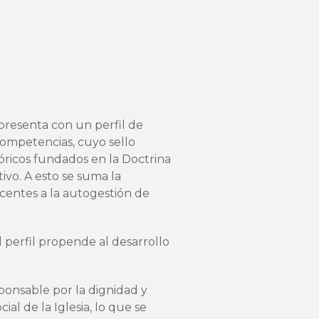
 presenta con un perfil de
ompetencias, cuyo sello
lóricos fundados en la Doctrina
tivo. A esto se suma la
centes a la autogestión de
 perfil propende al desarrollo
onsable por la dignidad y
l de la Iglesia, lo que se