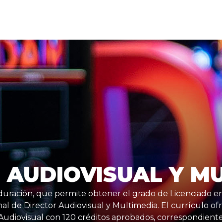
 AUDIOVISUAL Y M
duración, que permite obtener el grado de Licenciado 
nal de Director Audiovisual y Multimedia. El currículo ofr
udiovisual con 120 créditos aprobados, correspondientes