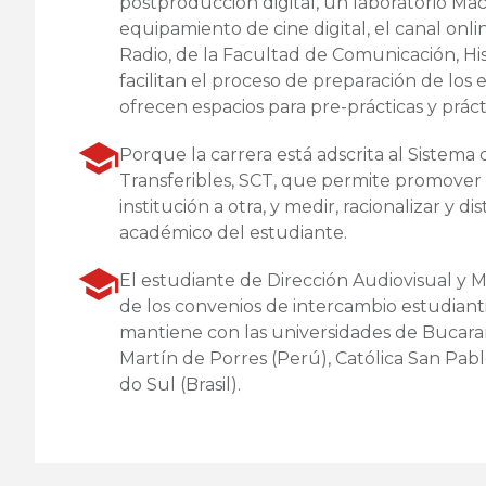
postproducción digital, un laboratorio Ma
equipamiento de cine digital, el canal onl
Radio, de la Facultad de Comunicación, Hist
facilitan el proceso de preparación de los 
ofrecen espacios para pre-prácticas y práct
Porque la carrera está adscrita al Sistema 
Transferibles, SCT, que permite promover
institución a otra, y medir, racionalizar y dis
académico del estudiante.
El estudiante de Dirección Audiovisual y M
de los convenios de intercambio estudiant
mantiene con las universidades de Bucar
Martín de Porres (Perú), Católica San Pabl
do Sul (Brasil).