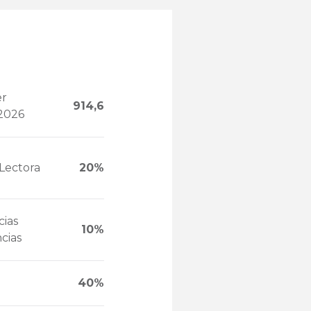
er
914,6
2026
Lectora
20%
cias
10%
ncias
40%