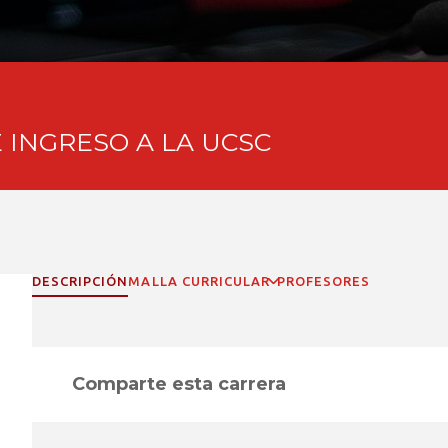
 INGRESO A LA UCSC
DESCRIPCIÓN
MALLA CURRICULAR
PROFESORES
Comparte esta carrera