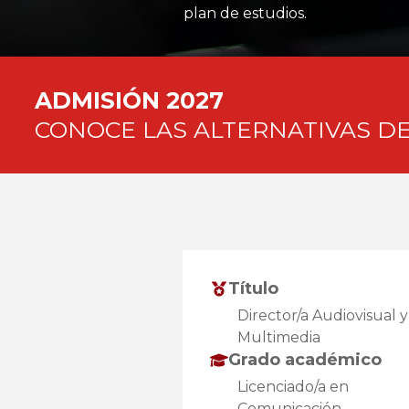
plan de estudios.
ADMISIÓN 2027
CONOCE LAS ALTERNATIVAS DE
Título
Director/a Audiovisual y
Multimedia
Grado académico
Licenciado/a en
Comunicación