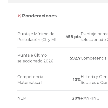
s
Ponderaciones
a
Puntaje Mínimo de
Puntaje prim
458 pts
Postulación (CL y M1)
seleccionado 
Puntaje último
592,7
Competencia 
seleccionado 2026
Competencia
Historia y Cien
10%
Matemática 1
Sociales o Cie
NEM
20%
RANKING