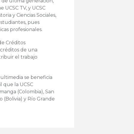
c de última generación,
ine UCSC TV, y UCSC
oria y Ciencias Sociales,
estudiantes, pues
icas profesionales.
de Créditos
 créditos de una
tribuir el trabajo
ultimedia se beneficia
il que la UCSC
amanga (Colombia), San
o (Bolivia) y Río Grande