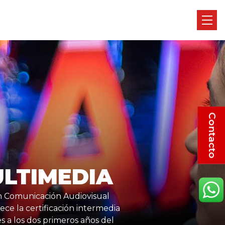
Contacto
ULTIMEDIA
en Comunicación Audiovisual
ece la certificación intermedia
 a los dos primeros años del