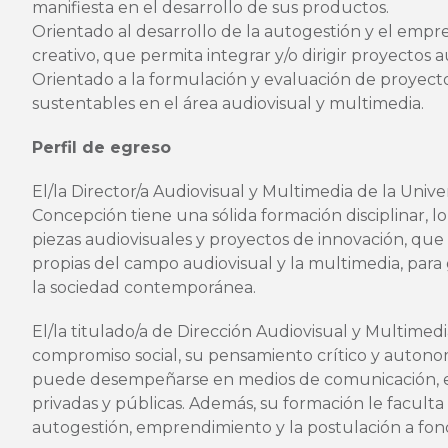
manifiesta en el desarrollo de sus productos.
Orientado al desarrollo de la autogestión y el em
creativo, que permita integrar y/o dirigir proyectos 
Orientado a la formulación y evaluación de proye
sustentables en el área audiovisual y multimedia.
Perfil de egreso
El/la Director/a Audiovisual y Multimedia de la Unive
Concepción tiene una sólida formación disciplinar, l
piezas audiovisuales y proyectos de innovación, qu
propias del campo audiovisual y la multimedia, para
la sociedad contemporánea.
El/la titulado/a de Dirección Audiovisual y Multimedi
compromiso social, su pensamiento crítico y autonom
puede desempeñarse en medios de comunicación, e
privadas y públicas. Además, su formación le faculta 
autogestión, emprendimiento y la postulación a fon