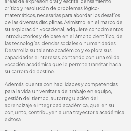
áreas de expresión oral y escrita, pensamiento
crítico y resolución de problemas lógico-
matemáticos, necesarias para abordar los desafíos
de las diversas disciplinas. Asimismo, en el marco de
su exploración vocacional, adquiere conocimientos
introductorios y de base en el ámbito científico, de
las tecnologías, ciencias sociales o humanidades.
Desarrolla su talento académico y explora sus
capacidades e intereses, contando con una sólida
vocación académica que le permite transitar hacia
su carrera de destino.
Además, cuenta con habilidades y competencias
para la vida universitaria de: trabajo en equipo,
gestión del tiempo, autorregulación del
aprendizaje e integridad académica, que, en su
conjunto, contribuyen a una trayectoria académica
exitosa.