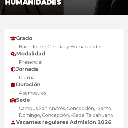
HUMANIDADES
Grado
Bachiller en Ciencias y Humanidades
Modalidad
Presencial
Jornada
Diurna
Duración
4 semestres
Sede
Campus San Andrés, Concepción, -Santo
Domingo, Concepción, -Sede Talcahuano
Vacantes regulares Admisión 2026