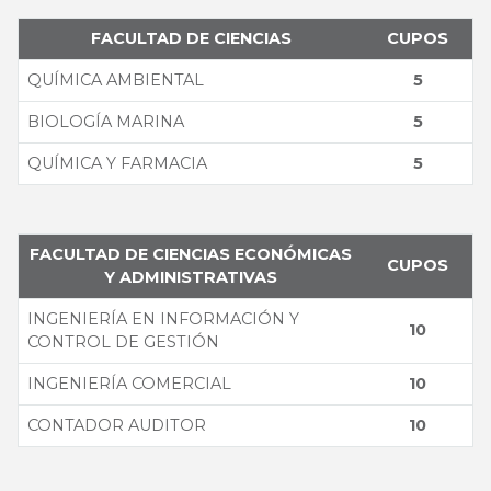
FACULTAD DE CIENCIAS
CUPOS
QUÍMICA AMBIENTAL
5
BIOLOGÍA MARINA
5
QUÍMICA Y FARMACIA
5
FACULTAD DE CIENCIAS ECONÓMICAS
CUPOS
Y ADMINISTRATIVAS
INGENIERÍA EN INFORMACIÓN Y
10
CONTROL DE GESTIÓN
INGENIERÍA COMERCIAL
10
CONTADOR AUDITOR
10