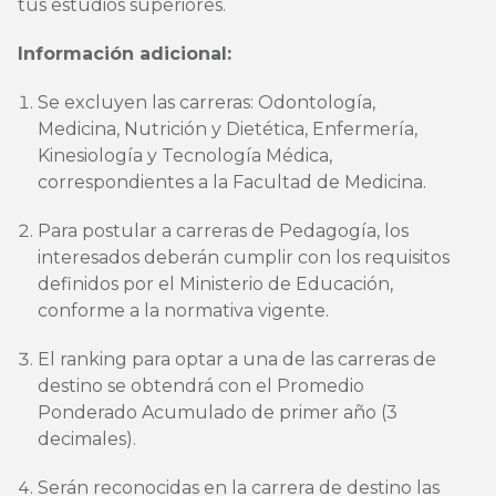
tus estudios superiores.
Información adicional:
Se excluyen las carreras: Odontología,
Medicina, Nutrición y Dietética, Enfermería,
Kinesiología y Tecnología Médica,
correspondientes a la Facultad de Medicina.
Para postular a carreras de Pedagogía, los
interesados deberán cumplir con los requisitos
definidos por el Ministerio de Educación,
conforme a la normativa vigente.
El ranking para optar a una de las carreras de
destino se obtendrá con el Promedio
Ponderado Acumulado de primer año (3
decimales).
Serán reconocidas en la carrera de destino las