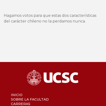
Hagamos votos para que estas dos características
del carácter chileno no la perdamos nunca.
INICIO
SOBRE LA FACULTAD
CARRERAS