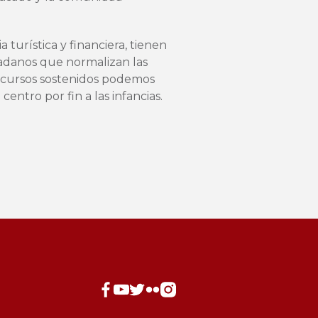
ia turística y financiera, tienen
udadanos que normalizan las
 recursos sostenidos podemos
ntro por fin a las infancias.