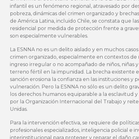
infantil es un fenómeno regional, atravesado por d
pobreza, dinámicas del crimen organizado y brechas 
de América Latina, incluido Chile, se constata que la
residencial por medida de protección frente a grave
son especialmente vulnerables.
La ESNNA no es un delito aislado y en muchos casos
crimen organizado, especialmente en contextos de
ingreso irregular o no acompañado de niños, niñas 
terreno fértil en la impunidad. La brecha existente 
sanción erosiona la confianza en las instituciones y 
vulneración. Pero la ESNNA no sólo es un delito grav
los derechos humanos equiparable a la esclavitud y 
por la Organización Internacional del Trabajo y reit
Unidas.
Para la intervención efectiva, se requiere de polític
profesionales especializados, inteligencia policial e i
interinstitucional para proteger y reparar el daño 