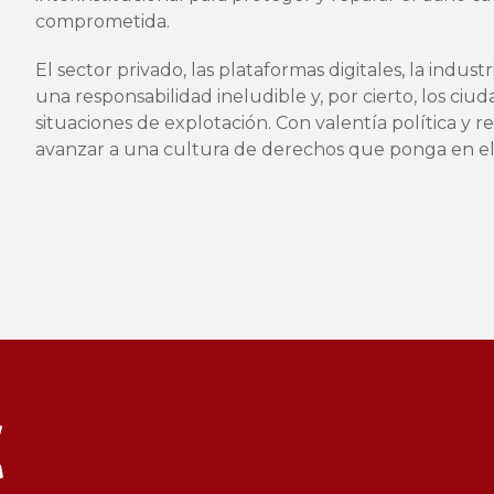
comprometida.
El sector privado, las plataformas digitales, la industr
una responsabilidad ineludible y, por cierto, los ci
situaciones de explotación. Con valentía política y
avanzar a una cultura de derechos que ponga en el ce