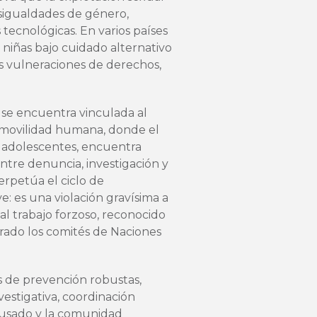
esigualdades de género,
tecnológicas. En varios países
s niñas bajo cuidado alternativo
s vulneraciones de derechos,
 se encuentra vinculada al
 movilidad humana, donde el
y adolescentes, encuentra
entre denuncia, investigación y
perpetúa el ciclo de
e: es una violación gravísima a
al trabajo forzoso, reconocido
erado los comités de Naciones
as de prevención robustas,
nvestigativa, coordinación
causado y la comunidad