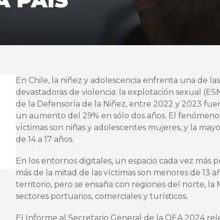
A PAÍS
En Chile, la niñez y adolescencia enfrenta una de la
devastadoras de violencia: la explotación sexual (
de la Defensoría de la Niñez, entre 2022 y 2023 fuero
un aumento del 29% en sólo dos años. El fenómeno t
víctimas son niñas y adolescentes mujeres, y la mayo
de 14 a 17 años.
En los entornos digitales, un espacio cada vez más pr
más de la mitad de las víctimas son menores de 13 añ
territorio, pero se ensaña con regiones del norte, la
sectores portuarios, comerciales y turísticos.
El Informe al Secretario General de la OEA 2024 rel