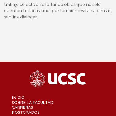
trabajo colectivo, resultando obras que no sólo
cuentan historias, sino que también invitan a pensar,
sentir y dialogar.
INICIO
SOBRE LA FACULTAD
CARRERAS
POSTGRADOS