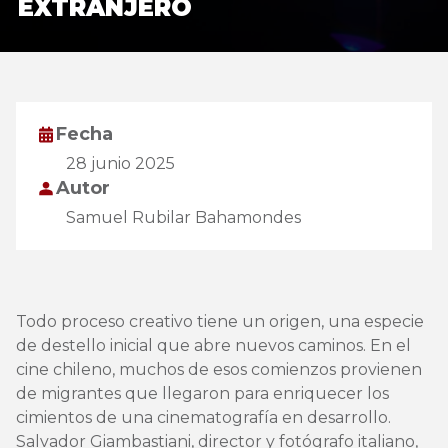
EXTRANJERO
Fecha
28 junio 2025
Autor
Samuel Rubilar Bahamondes
Todo proceso creativo tiene un origen, una especie
de destello inicial que abre nuevos caminos. En el
cine chileno, muchos de esos comienzos provienen
de migrantes que llegaron para enriquecer los
cimientos de una cinematografía en desarrollo.
Salvador Giambastiani, director y fotógrafo italiano,