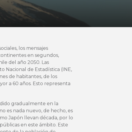
ciales, los mensajes
 continentes en segundos,
le del año 2050. Las
to Nacional de Estadística (INE,
ones de habitantes, de los
yor a 60 años. Esto representa
endido gradualmente en la
to no es nada nuevo, de hecho, es
mo Japón llevan década, por lo
públicas en este ámbito. Este
ento de la población de