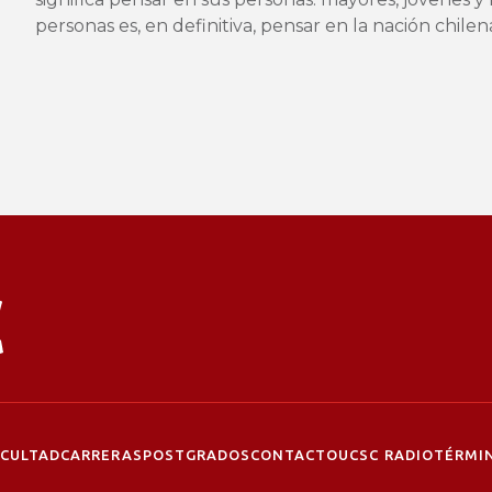
personas es, en definitiva, pensar en la nación chilen
ACULTAD
CARRERAS
POSTGRADOS
CONTACTO
UCSC RADIO
TÉRMIN