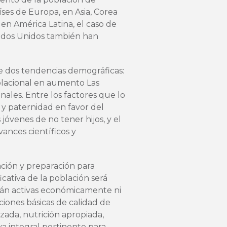
ses de Europa, en Asia, Corea
 en América Latina, el caso de
tados Unidos también han
de dos tendencias demográficas:
blacional en aumento Las
ales. Entre los factores que lo
 y paternidad en favor del
 jóvenes de no tener hijos, y el
ances científicos y
ación y preparación para
cativa de la población será
rán activas económicamente ni
iones básicas de calidad de
izada, nutrición apropiada,
va integral pertinente para