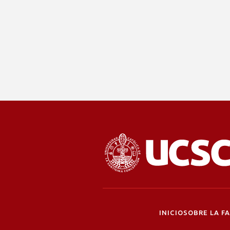
INICIO
SOBRE LA F