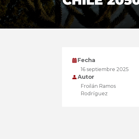
CHILE 205
Fecha
16 septiembre 2025
Autor
Froilán Ramos
Rodríguez