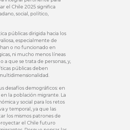
ar el Chile 2025 significa
dano, social, político,
ica públicas dirigida hacia los
aliosa, especialmente de
 han o no funcionado en
gicas, ni mucho menos líneas
o a que se trata de personas, y,
líticas públicas deben
multidimensionalidad.
us desafíos demográficos: en
 en la población migrante. La
ica y social para los retos
va y temporal, ya que las
ar los mismos patrones de
royectar el Chile futuro
 migrantes. Porque pensar las