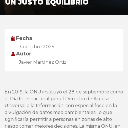
UN JUSTO EQUILIBRIO
Fecha
3 octubre 2025
Autor
Javier Martínez Ortiz
En 2019, la ONU instituyó el 28 de septiembre como
el Día Internacional por el Derecho de Acceso
Universal a la Información, con especial foco en la
divulgación de datos medioambientales, lo que
significaría permitir a personas en zonas de alto
riesgo tomar mejores decisiones. La misma ONU, en