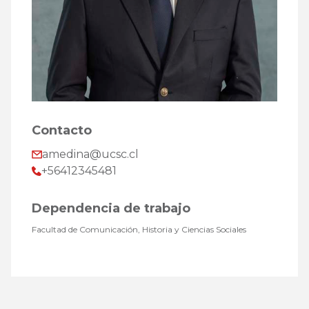
Contacto
amedina@ucsc.cl
+56412345481
Dependencia de trabajo
Facultad de Comunicación, Historia y Ciencias Sociales