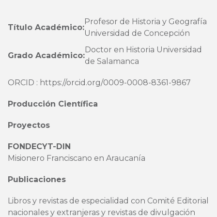
Profesor de Historia y Geografía
Título Académico:
Universidad de Concepción
Doctor en Historia Universidad
Grado Académico:
de Salamanca
ORCID :
https://orcid.org/
0009-0008-8361-9867
Producción Científica
Proyectos
FONDECYT-DIN
Misionero Franciscano en Araucanía
Publicaciones
Libros y revistas de especialidad con Comité Editorial
nacionales y extranjeras y revistas de divulgación